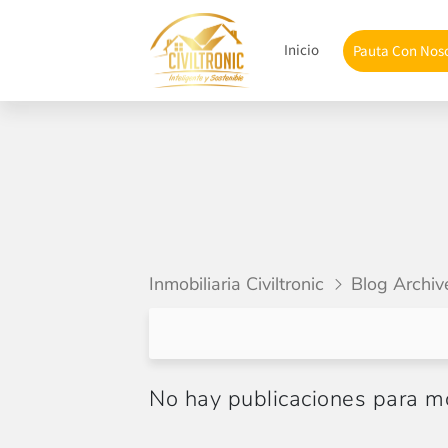
Inicio
Pauta Con Nos
Inmobiliaria Civiltronic
Blog Archiv
No hay publicaciones para mo