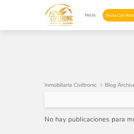
Inicio
Pauta Con Nos
Inmobiliaria Civiltronic
Blog Archiv
No hay publicaciones para mo