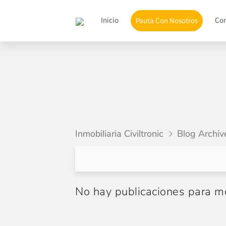
Inicio
Co
Pauta Con Nosotros
Inmobiliaria Civiltronic
Blog Archiv
No hay publicaciones para mo